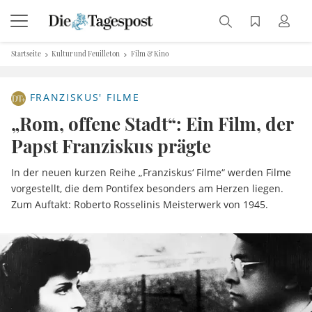
Startseite
Kultur und Feuilleton
Film & Kino
FRANZISKUS' FILME
„Rom, offene Stadt“: Ein Film, der
Papst Franziskus prägte
In der neuen kurzen Reihe „Franziskus‘ Filme“ werden Filme
vorgestellt, die dem Pontifex besonders am Herzen liegen.
Zum Auftakt: Roberto Rosselinis Meisterwerk von 1945.