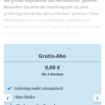
den großen Regisseuren des Neorealismus“ gesehen.
Besonders das Kino der Nachkriegszeit sei „eine
großartige Schule der Menschlichkeit“ gewesen. Diese
Filme haben nicht nur unterhalten, sondern auch
wichtige gesellschaftliche Fragen aufgeworfen und den
Blick auf die menschliche Existenz geschärft.
Gratis-Abo
0,00 €
für 3 Wochen
Lieferung endet automatisch
Ohne Risiko
*