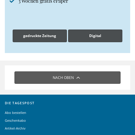
3 Wochen gratis ePaper
gedruckte Zeitung
Digital
NACH OBEN
DIE TAGESPOST
Abo bestellen
Geschenkabo
Artikel-Archiv