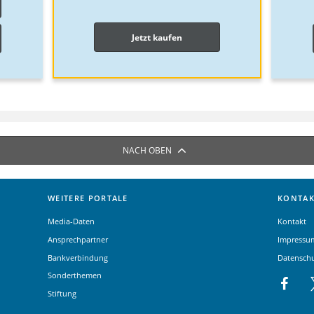
Jetzt kaufen
NACH OBEN
WEITERE PORTALE
KONTAK
Media-Daten
Kontakt
Ansprechpartner
Impressu
Bankverbindung
Datensch
Sonderthemen
Stiftung