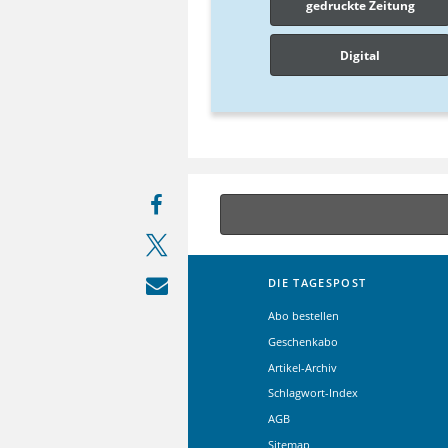
gedruckte Zeitung
Digital
DIE TAGESPOST
Abo bestellen
Geschenkabo
Artikel-Archiv
Schlagwort-Index
AGB
Sitemap