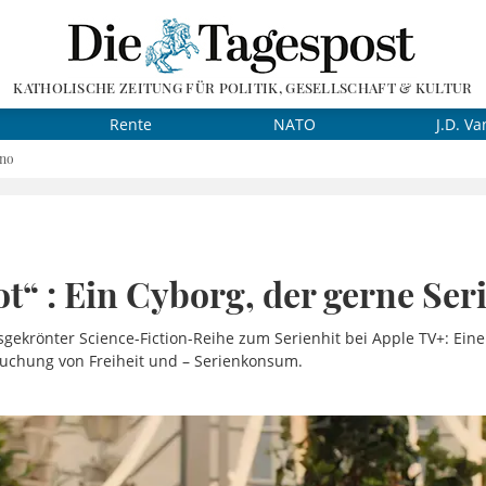
KATHOLISCHE ZEITUNG FÜR POLITIK, GESELLSCHAFT & KULTUR
Rente
NATO
J.D. Va
ino
“ : Ein Cyborg, der gerne Ser
sgekrönter Science-Fiction-Reihe zum Serienhit bei Apple TV+: Eine
uchung von Freiheit und – Serienkonsum.