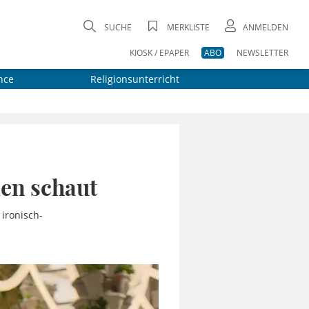
SUCHE
MERKLISTE
ANMELDEN
KIOSK / EPAPER
ABO
NEWSLETTER
nce
Religionsunterricht
ien schaut
 ironisch-