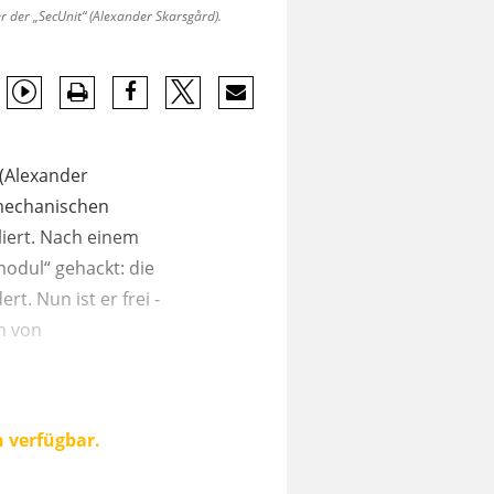
r der „SecUnit“ (Alexander Skarsgård).
 (Alexander
 mechanischen
liert. Nach einem
odul“ gehackt: die
. Nun ist er frei -
n von
n verfügbar.