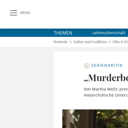
MENÜ
THEMEN
Leihmutterschaft
Startseite
Kultur und Feuilleton
Film & K
SERIENKRITIK
„Murderbot
Von Martha Wells' prei
melancholische Unters