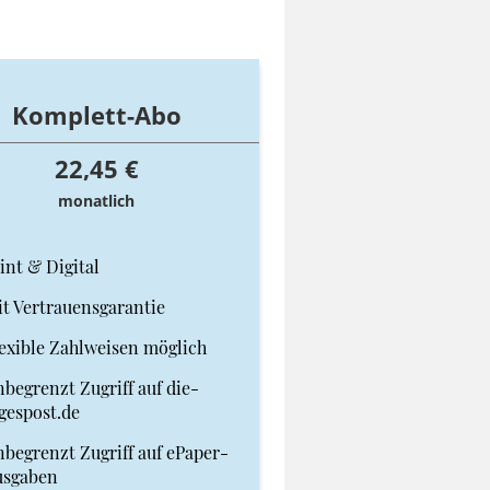
Komplett-Abo
22,45 €
monatlich
int & Digital
t Vertrauensgarantie
exible Zahlweisen möglich
begrenzt Zugriff auf die-
gespost.de
begrenzt Zugriff auf ePaper-
usgaben