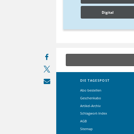
Digital
DIE TAGESPOST
Abo bestellen
Geschenkabo
Artikel-Archiv
Schlagwort-Index
AGB
Sitemap