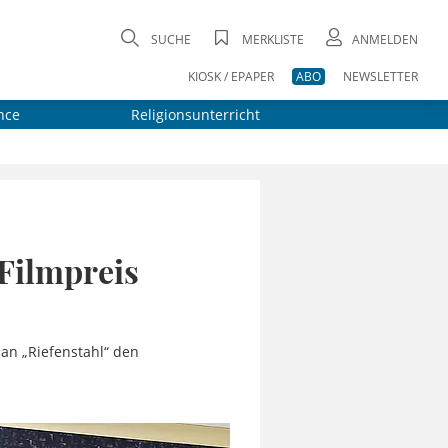
SUCHE
MERKLISTE
ANMELDEN
KIOSK / EPAPER
ABO
NEWSLETTER
nce
Religionsunterricht
Filmpreis
man „Riefenstahl“ den