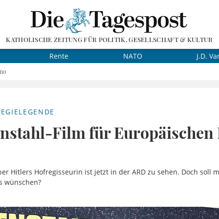
KATHOLISCHE ZEITUNG FÜR POLITIK, GESELLSCHAFT & KULTUR
Rente
NATO
J.D. Va
ino
EGIELEGENDE
nstahl-Film für Europäischen 
r Hitlers Hofregisseurin ist jetzt in der ARD zu sehen. Doch soll 
es wünschen?