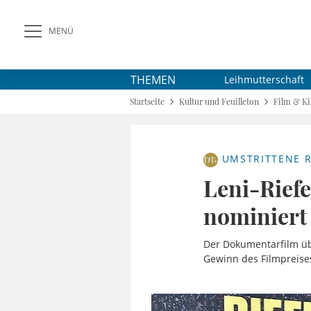
MENÜ
THEMEN
Leihmutterschaft
Startseite
Kultur und Feuilleton
Film & K
UMSTRITTENE R
Leni-Riefe
nominiert
Der Dokumentarfilm übe
Gewinn des Filmpreis