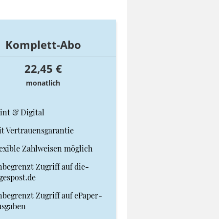
Komplett-Abo
22,45 €
monatlich
int & Digital
t Vertrauensgarantie
exible Zahlweisen möglich
begrenzt Zugriff auf die-
gespost.de
begrenzt Zugriff auf ePaper-
usgaben