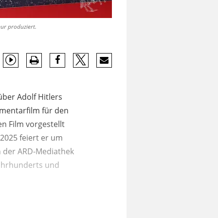
ur produziert.
über Adolf Hitlers
umentarfilm für den
n Film vorgestellt
2025 feiert er um
in der ARD-Mediathek
Jahrhunderts und