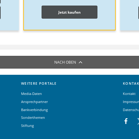
Jetzt kaufen
NACH OBEN
WEITERE PORTALE
KONTAK
Media-Daten
Kontakt
Ansprechpartner
Impressu
Bankverbindung
Datensch
Sonderthemen
Stiftung