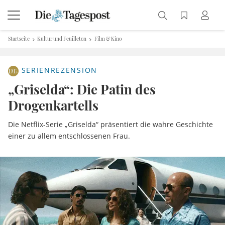
Startseite
Kultur und Feuilleton
Film & Kino
SERIENREZENSION
„Griselda“: Die Patin des
Drogenkartells
Die Netflix-Serie „Griselda“ präsentiert die wahre Geschichte
einer zu allem entschlossenen Frau.