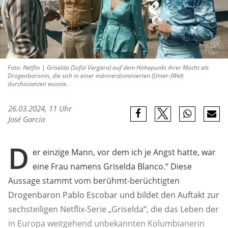
Foto: Netflix | Griselda (Sofía Vergara) auf dem Höhepunkt ihrer Macht als
Drogenbaronin, die sich in einer männerdominierten (Unter-)Welt
durchzusetzen wusste.
26.03.2024, 11 Uhr
José García
D
er einzige Mann, vor dem ich je Angst hatte, war
eine Frau namens Griselda Blanco.“ Diese
Aussage stammt vom berühmt-berüchtigten
Drogenbaron Pablo Escobar und bildet den Auftakt zur
sechsteiligen Netflix-Serie „Griselda“, die das Leben der
in Europa weitgehend unbekannten Kolumbianerin