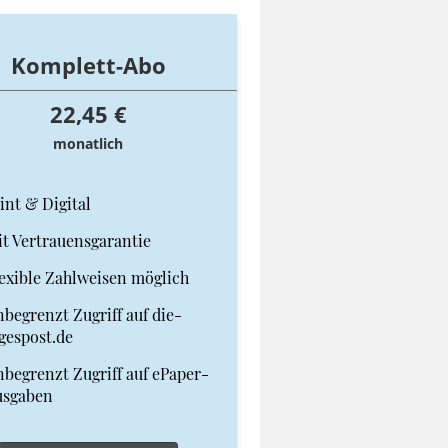
Komplett-Abo
22,45 €
monatlich
int & Digital
t Vertrauensgarantie
exible Zahlweisen möglich
begrenzt Zugriff auf die-
gespost.de
begrenzt Zugriff auf ePaper-
usgaben