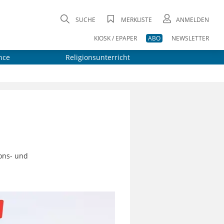
SUCHE
MERKLISTE
ANMELDEN
KIOSK / EPAPER
ABO
NEWSLETTER
nce
Religionsunterricht
ons- und