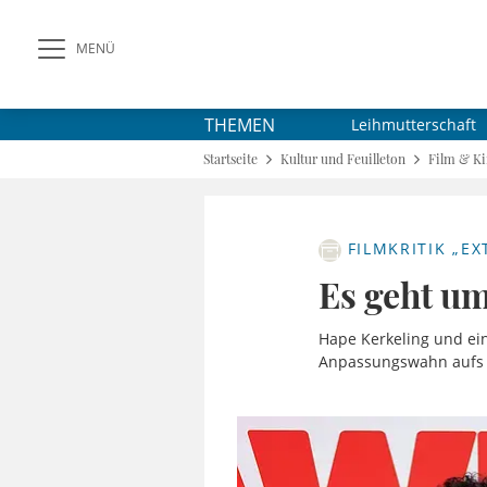
MENÜ
THEMEN
Leihmutterschaft
Startseite
Kultur und Feuilleton
Film & K
FILMKRITIK „E
Es geht um
Hape Kerkeling und ei
Anpassungswahn aufs 