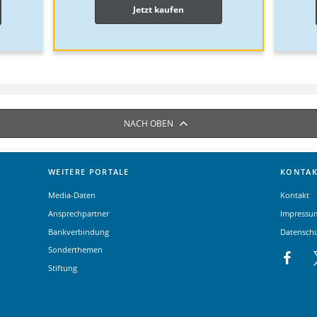
Jetzt kaufen
NACH OBEN
WEITERE PORTALE
KONTAK
Media-Daten
Kontakt
Ansprechpartner
Impressu
Bankverbindung
Datensch
Sonderthemen
Stiftung