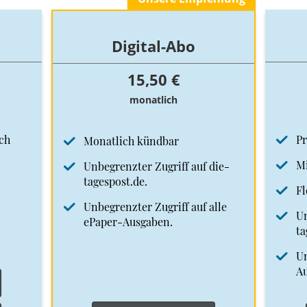
Digital-Abo
15,50 €
monatlich
ch
Pr
Monatlich kündbar
Mi
Unbegrenzter Zugriff auf die-
tagespost.de.
Fl
Unbegrenzter Zugriff auf alle
Un
ePaper-Ausgaben.
ta
Un
A