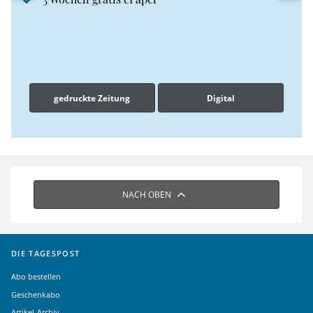
gedruckte Zeitung
Digital
NACH OBEN
DIE TAGESPOST
Abo bestellen
Geschenkabo
Artikel-Archiv