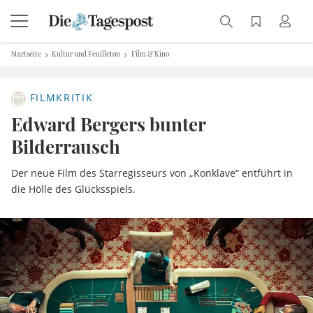
Startseite
Kultur und Feuilleton
Film & Kino
FILMKRITIK
Edward Bergers bunter
Bilderrausch
Der neue Film des Starregisseurs von „Konklave“ entführt in
die Hölle des Glücksspiels.