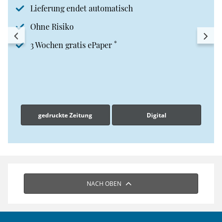
Lieferung endet automatisch
Ohne Risiko
*
3 Wochen gratis ePaper
gedruckte Zeitung
Digital
NACH OBEN