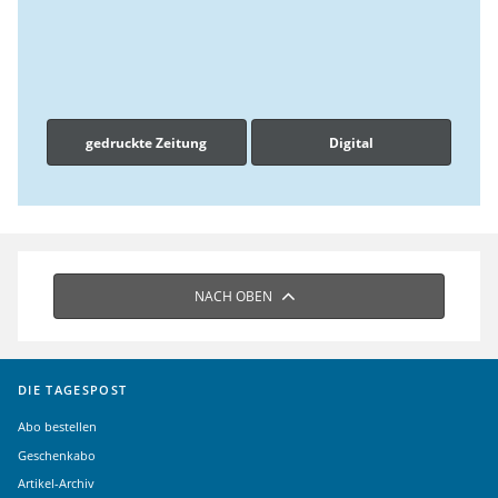
gedruckte Zeitung
Digital
NACH OBEN
DIE TAGESPOST
Abo bestellen
Geschenkabo
Artikel-Archiv