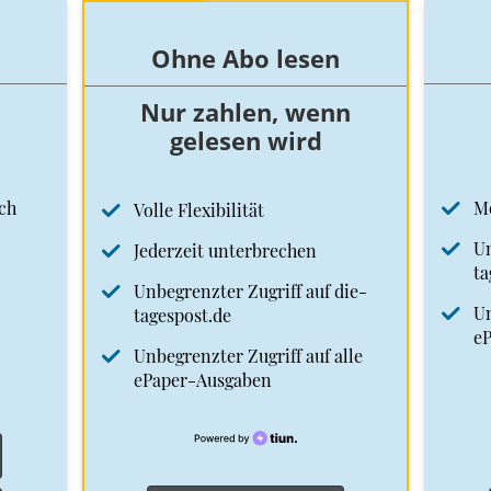
Ohne Abo lesen
Nur zahlen, wenn
gelesen wird
ch
M
Volle Flexibilität
Un
Jederzeit unterbrechen
ta
Unbegrenzter Zugriff auf die-
Un
tagespost.de
e
Unbegrenzter Zugriff auf alle
ePaper-Ausgaben