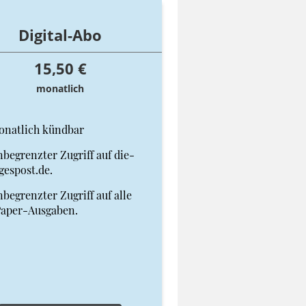
Digital-Abo
15,50 €
monatlich
onatlich kündbar
begrenzter Zugriff auf die-
gespost.de.
begrenzter Zugriff auf alle
Paper-Ausgaben.