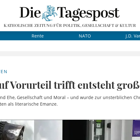
KATHOLISCHE ZEITUNG FÜR POLITIK, GESELLSCHAFT & KULTUR
Rente
NATO
J.D. Va
TEN
f Vorurteil trifft entsteht gro
und Ehe, Gesellschaft und Moral – und wurde zur unsterblichen Ch
en als literarische Emanze.