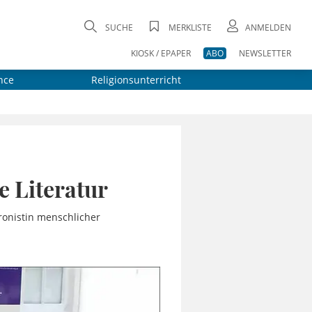
SUCHE
MERKLISTE
ANMELDEN
KIOSK / EPAPER
ABO
NEWSLETTER
nce
Religionsunterricht
ße Literatur
ronistin menschlicher