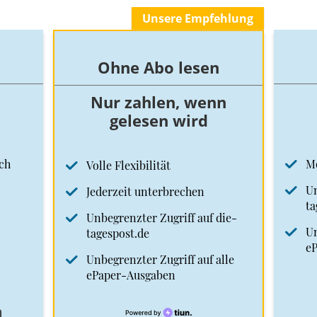
Unsere Empfehlung
Ohne Abo lesen
Nur zahlen, wenn
gelesen wird
ch
M
Volle Flexibilität
Un
Jederzeit unterbrechen
ta
Unbegrenzter Zugriff auf die-
Un
tagespost.de
e
Unbegrenzter Zugriff auf alle
ePaper-Ausgaben