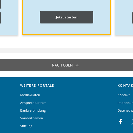
Jetzt starten
NACH OBEN
WEITERE PORTALE
KONTAK
Media-Daten
Kontakt
Ansprechpartner
Impressu
Bankverbindung
Datensch
Sonderthemen
Stiftung