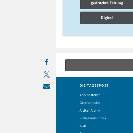
gedruckte Zeitung
Digital
DIE TAGESPOST
Abo bestellen
Geschenkabo
Artikel-Archiv
Schlagwort-Index
AGB