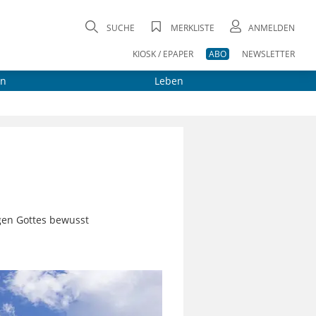
SUCHE
MERKLISTE
ANMELDEN
KIOSK / EPAPER
ABO
NEWSLETTER
on
Leben
igen Gottes bewusst