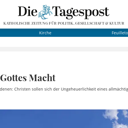
KATHOLISCHE ZEITUNG FÜR POLITIK, GESELLSCHAFT & KULTUR
Kirche
Feuillet
 Gottes Macht
denen: Christen sollen sich der Ungeheuerlichkeit eines allmächt