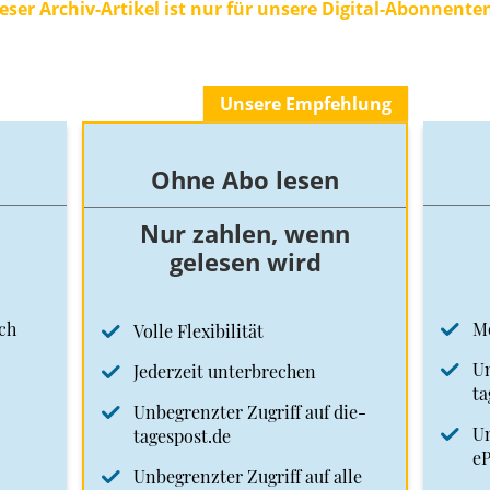
eser Archiv-Artikel ist nur für unsere Digital-Abonnente
Unsere Empfehlung
Ohne Abo lesen
Nur zahlen, wenn
gelesen wird
ch
M
Volle Flexibilität
Un
Jederzeit unterbrechen
ta
Unbegrenzter Zugriff auf die-
Un
tagespost.de
e
Unbegrenzter Zugriff auf alle