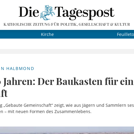
KATHOLISCHE ZEITUNG FÜR POLITIK, GESELLSCHAFT & KULTUR
Kirche
Feuillet
EN HALBMOND
 Jahren: Der Baukasten für ein
aft
ng „Gebaute Gemeinschaft“ zeigt, wie aus Jägern und Sammlern ses
n – mit neuen Formen des Zusammenlebens.