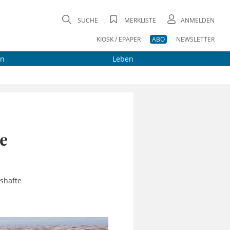
SUCHE
MERKLISTE
ANMELDEN
KIOSK / EPAPER
ABO
NEWSLETTER
on
Leben
e
shafte