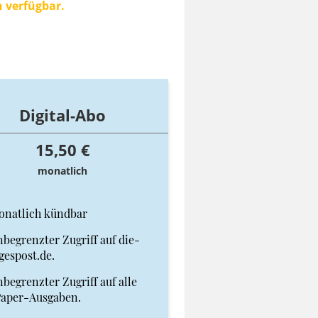
n verfügbar.
Digital-Abo
15,50 €
monatlich
onatlich kündbar
begrenzter Zugriff auf die-
gespost.de.
begrenzter Zugriff auf alle
Paper-Ausgaben.