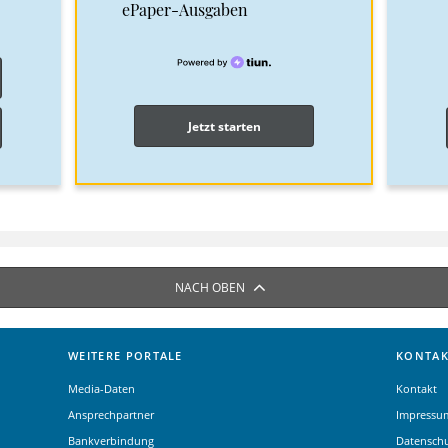
ePaper-Ausgaben
Jetzt starten
NACH OBEN
WEITERE PORTALE
KONTAK
Media-Daten
Kontakt
Ansprechpartner
Impressu
Bankverbindung
Datensch