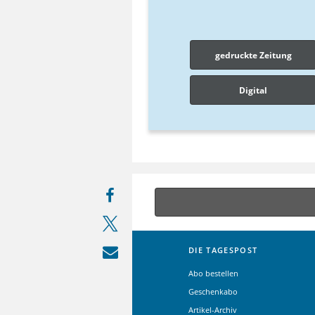
gedruckte Zeitung
Digital
DIE TAGESPOST
Abo bestellen
Geschenkabo
Artikel-Archiv