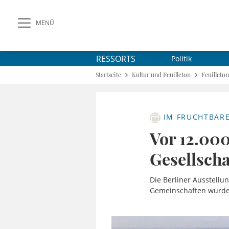
MENÜ
RESSORTS
Politik
Startseite
Kultur und Feuilleton
Feuilleton
IM FRUCHTBAR
Vor 12.000
Gesellsch
Die Berliner Ausstellu
Gemeinschaften wurde