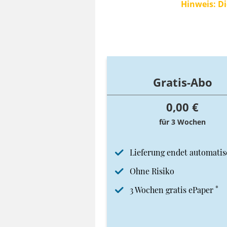
Hinweis: Di
Gratis-Abo
0,00 €
für 3 Wochen
Lieferung endet automatis
Ohne Risiko
*
3 Wochen gratis ePaper