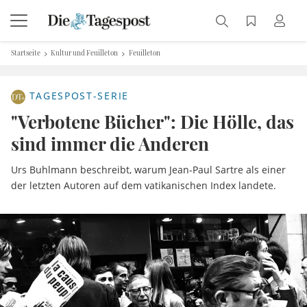
Startseite
Kultur und Feuilleton
Feuilleton
TAGESPOST-SERIE
"Verbotene Bücher": Die Hölle, das
sind immer die Anderen
Urs Buhlmann beschreibt, warum Jean-Paul Sartre als einer
der letzten Autoren auf dem vatikanischen Index landete.