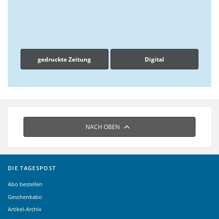
gedruckte Zeitung
Digital
NACH OBEN
DIE TAGESPOST
Abo bestellen
Geschenkabo
Artikel-Archiv