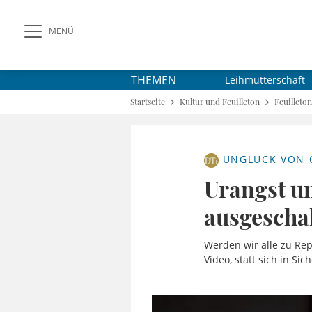
MENÜ
THEMEN
Leihmutterschaft
Startseite
Kultur und Feuilleton
Feuilleton
UNGLÜCK VON 
Urangst u
ausgeschal
Werden wir alle zu Rep
Video, statt sich in Sic