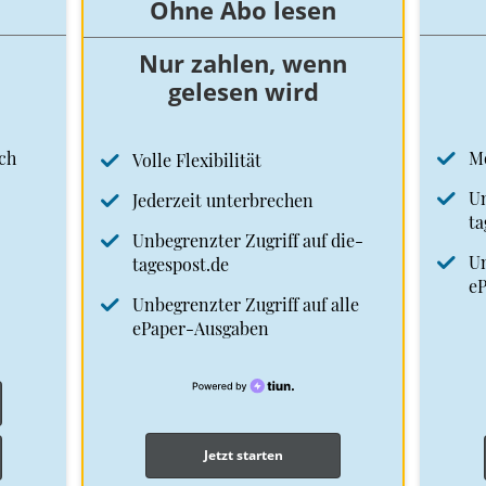
Ohne Abo lesen
Nur zahlen, wenn
gelesen wird
ch
M
Volle Flexibilität
Un
Jederzeit unterbrechen
ta
Unbegrenzter Zugriff auf die-
Un
tagespost.de
e
Unbegrenzter Zugriff auf alle
ePaper-Ausgaben
Jetzt starten