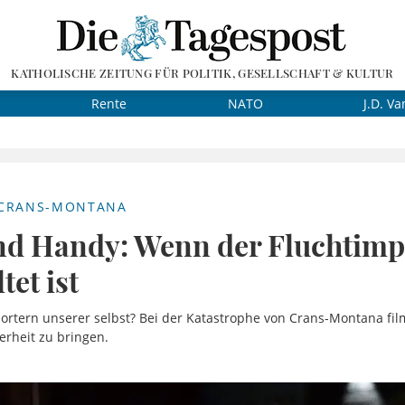
KATHOLISCHE ZEITUNG FÜR POLITIK, GESELLSCHAFT & KULTUR
Rente
NATO
J.D. Va
CRANS-MONTANA
nd Handy: Wenn der Fluchtimp
tet ist
ortern unserer selbst? Bei der Katastrophe von Crans-Montana film
herheit zu bringen.