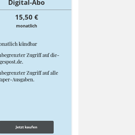
Digital-Abo
15,50 €
monatlich
onatlich kündbar
begrenzter Zugriff auf die-
gespost.de.
begrenzter Zugriff auf alle
Paper-Ausgaben.
Jetzt kaufen