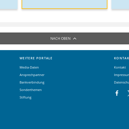
NACH OBEN
WEITERE PORTALE
KONTAK
Media-Daten
Kontakt
Ansprechpartner
Impressu
Bankverbindung
Datensch
Sonderthemen
Stiftung