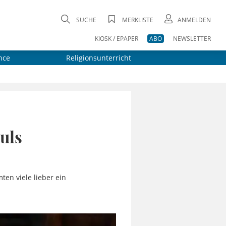
SUCHE
MERKLISTE
ANMELDEN
KIOSK / EPAPER
ABO
NEWSLETTER
nce
Religionsunterricht
uls
ten viele lieber ein