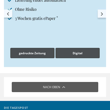
Lieferung endet automatisch
Ohne Risiko
*
3 Wochen gratis ePaper
gedruckte Zeitung
Digital
NACH OBEN
DIE TAGESPOST