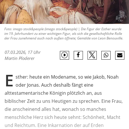
Foto: imago stock&people (imago stock&people) | Die Figur der Esther wurde
im 19. Jahrhundert zu einer wichtigen Figur, als sich die gesellschaftliche Rolle
der Frau zunehmend auch nach außen öffnete; Gemälde von Leon Benouville.
07.03.2026, 17 Uhr
Martin Ploderer
E
sther: heute ein Modename, so wie Jakob, Noah
oder Jonas. Auch deshalb fängt eine
alttestamentarische Königin plötzlich an, aus
biblischer Zeit zu uns Heutigen zu sprechen. Eine Frau,
die anscheinend alles hat, wonach so manches
menschliche Herz sich heute sehnt: Schönheit, Macht
und Reichtum. Eine Inkarnation der auf Erden