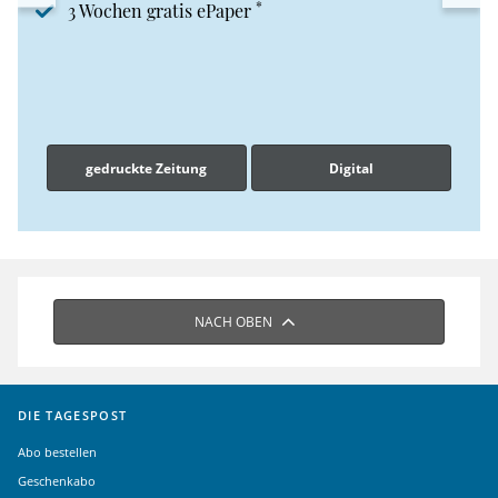
*
3 Wochen gratis ePaper
gedruckte Zeitung
Digital
NACH OBEN
DIE TAGESPOST
Abo bestellen
Geschenkabo