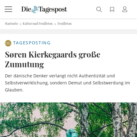
Startseite
Kultur und Feuilleton
Feuilleton
TAGESPOSTING
Søren Kierkegaards große
Zumutung
Der dänische Denker verlangt nicht Authentizität und
Selbstverwirklichung, sondern Demut und Selbstwerdung im
Glauben.