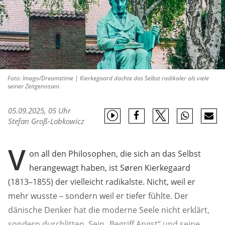
Foto: Imago/Dreamstime | Kierkegaard dachte das Selbst radikaler als viele
seiner Zeitgenossen.
05.09.2025, 05 Uhr
Stefan Groß-Lobkowicz
V
on all den Philosophen, die sich an das Selbst
herangewagt haben, ist Søren Kierkegaard
(1813–1855) der vielleicht radikalste. Nicht, weil er
mehr wusste – sondern weil er tiefer fühlte. Der
dänische Denker hat die moderne Seele nicht erklärt,
sondern durchlitten. Sein „Begriff Angst“ und seine