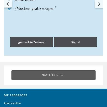
*
3 Wochen gratis ePaper
gedruckte Zeitung
Digital
NACH OBEN
DIE TAGESPOST
Abo bestellen