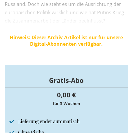
Russland. Doch wie steht es um die Ausrichtung der
europäischen Politik wirklich und wie hat Putins Krieg
die Zusammenarbeit der Länder beeinflusst?
Hinweis: Dieser Archiv-Artikel ist nur für unsere
Digital-Abonnenten verfügbar.
Gratis-Abo
0,00 €
für 3 Wochen
Lieferung endet automatisch
Ohne Risiko