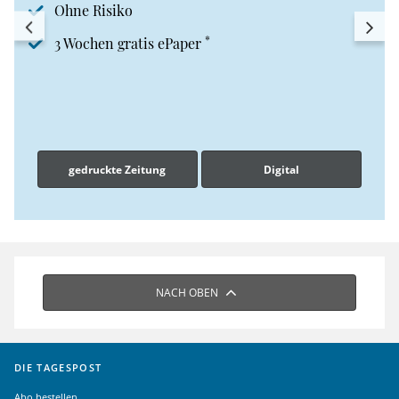
Ohne Risiko
*
3 Wochen gratis ePaper
gedruckte Zeitung
Digital
NACH OBEN
DIE TAGESPOST
Abo bestellen