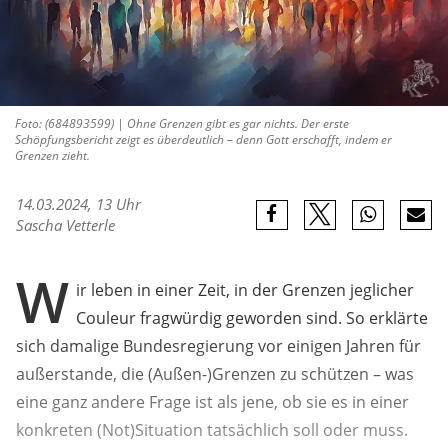
Foto: (684893599) | Ohne Grenzen gibt es gar nichts. Der erste
Schöpfungsbericht zeigt es überdeutlich – denn Gott erschafft, indem er
Grenzen zieht.
14.03.2024, 13 Uhr
Sascha Vetterle
W
ir leben in einer Zeit, in der Grenzen jeglicher
Couleur fragwürdig geworden sind. So erklärte
sich damalige Bundesregierung vor einigen Jahren für
außerstande, die (Außen-)Grenzen zu schützen – was
eine ganz andere Frage ist als jene, ob sie es in einer
konkreten (Not)Situation tatsächlich soll oder muss.