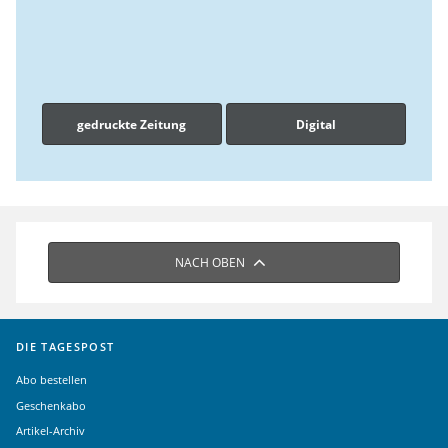
gedruckte Zeitung
Digital
NACH OBEN
DIE TAGESPOST
Abo bestellen
Geschenkabo
Artikel-Archiv