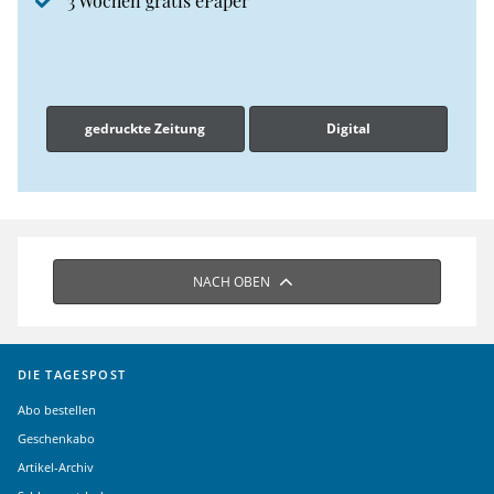
3 Wochen gratis ePaper
gedruckte Zeitung
Digital
NACH OBEN
DIE TAGESPOST
Abo bestellen
Geschenkabo
Artikel-Archiv