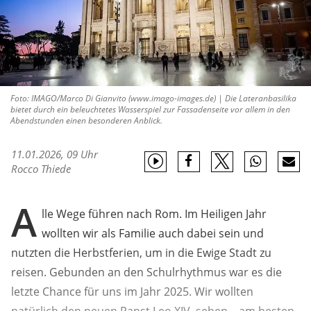
Foto: IMAGO/Marco Di Gianvito (www.imago-images.de) | Die Lateranbasilika
bietet durch ein beleuchtetes Wasserspiel zur Fassadenseite vor allem in den
Abendstunden einen besonderen Anblick.
11.01.2026, 09 Uhr
Rocco Thiede
A
lle Wege führen nach Rom. Im Heiligen Jahr
wollten wir als Familie auch dabei sein und
nutzten die Herbstferien, um in die Ewige Stadt zu
reisen. Gebunden an den Schulrhythmus war es die
letzte Chance für uns im Jahr 2025. Wir wollten