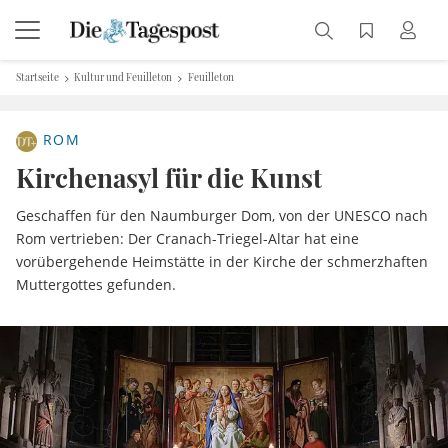
Startseite
Kultur und Feuilleton
Feuilleton
ROM
Kirchenasyl für die Kunst
Geschaffen für den Naumburger Dom, von der UNESCO nach
Rom vertrieben: Der Cranach-Triegel-Altar hat eine
vorübergehende Heimstätte in der Kirche der schmerzhaften
Muttergottes gefunden.