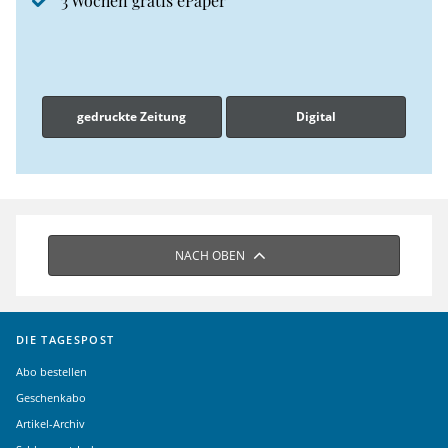
3 Wochen gratis ePaper
gedruckte Zeitung
Digital
NACH OBEN
DIE TAGESPOST
Abo bestellen
Geschenkabo
Artikel-Archiv