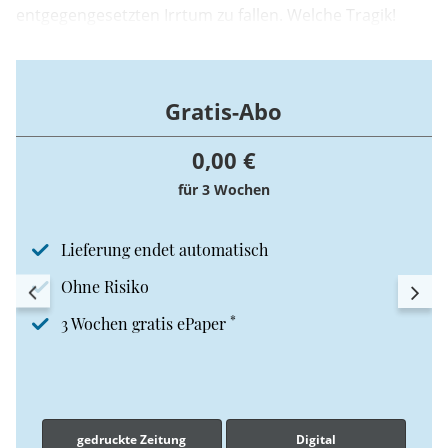
entgegengesetzten Irrtum zu fallen. Welche Tragik!
Gratis-Abo
0,00 €
für 3 Wochen
Lieferung endet automatisch
Ohne Risiko
*
3 Wochen gratis ePaper
gedruckte Zeitung
Digital