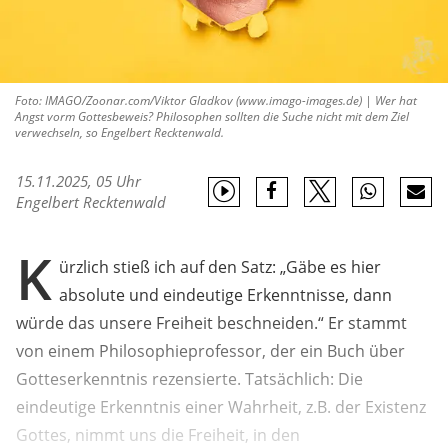
Foto: IMAGO/Zoonar.com/Viktor Gladkov (www.imago-images.de) | Wer hat
Angst vorm Gottesbeweis? Philosophen sollten die Suche nicht mit dem Ziel
verwechseln, so Engelbert Recktenwald.
15.11.2025, 05 Uhr
Engelbert Recktenwald
K
ürzlich stieß ich auf den Satz: „Gäbe es hier
absolute und eindeutige Erkenntnisse, dann
würde das unsere Freiheit beschneiden.“ Er stammt
von einem Philosophieprofessor, der ein Buch über
Gotteserkenntnis rezensierte. Tatsächlich: Die
eindeutige Erkenntnis einer Wahrheit, z.B. der Existenz
Gottes, nimmt uns die Freiheit, in den