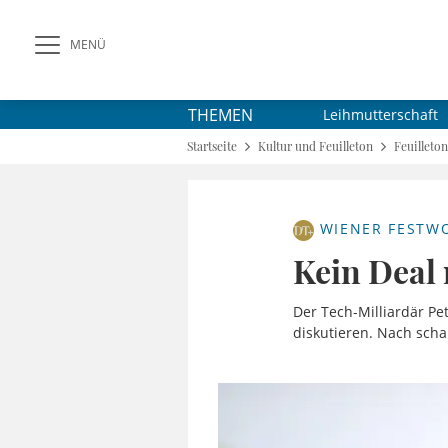
MENÜ
THEMEN
Leihmutterschaft
Startseite
Kultur und Feuilleton
Feuilleton
WIENER FESTW
Kein Deal 
Der Tech-Milliardär Pe
diskutieren. Nach sch