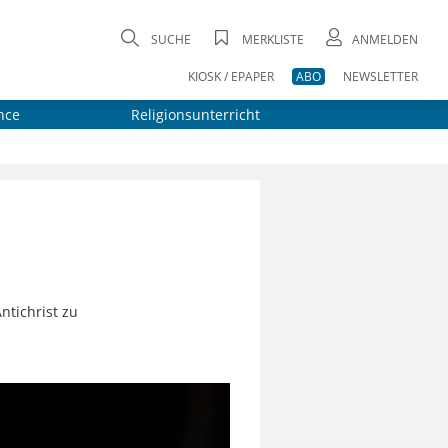
SUCHE
MERKLISTE
ANMELDEN
KIOSK / EPAPER
ABO
NEWSLETTER
nce
Religionsunterricht
ntichrist zu