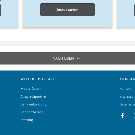
Jetzt starten
NACH OBEN
WEITERE PORTALE
KONTAK
Media-Daten
Kontakt
Ansprechpartner
Impressu
Bankverbindung
Datensch
Sonderthemen
Stiftung