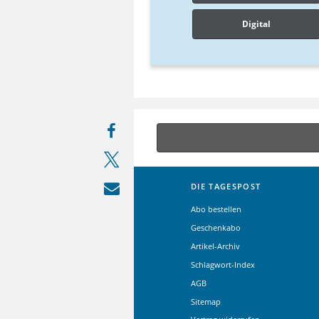
Digital
DIE TAGESPOST
Abo bestellen
Geschenkabo
Artikel-Archiv
Schlagwort-Index
AGB
Sitemap