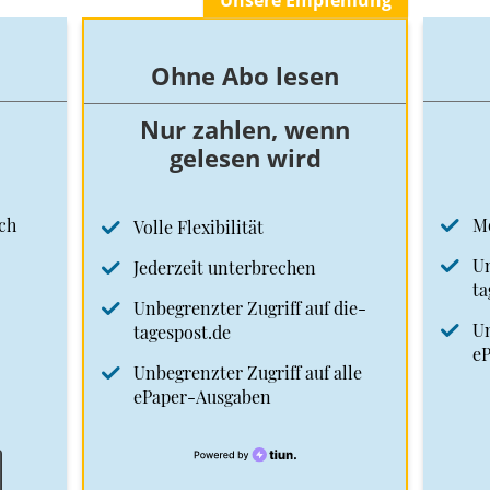
Unsere Empfehlung
Ohne Abo lesen
Nur zahlen, wenn
gelesen wird
ch
M
Volle Flexibilität
Un
Jederzeit unterbrechen
ta
Unbegrenzter Zugriff auf die-
Un
tagespost.de
e
Unbegrenzter Zugriff auf alle
ePaper-Ausgaben