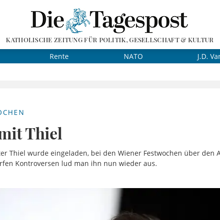
KATHOLISCHE ZEITUNG FÜR POLITIK, GESELLSCHAFT & KULTUR
Rente
NATO
J.D. Va
OCHEN
mit Thiel
ter Thiel wurde eingeladen, bei den Wiener Festwochen über den A
arfen Kontroversen lud man ihn nun wieder aus.