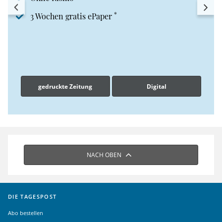
*
3 Wochen gratis ePaper
gedruckte Zeitung
Digital
NACH OBEN
DIE TAGESPOST
Abo bestellen