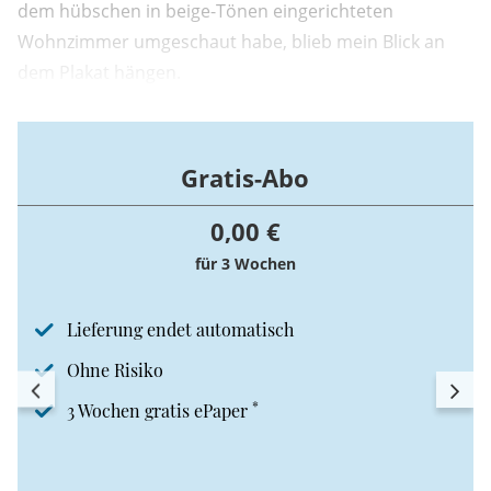
dem hübschen in beige-Tönen eingerichteten
Wohnzimmer umgeschaut habe, blieb mein Blick an
dem Plakat hängen.
Gratis-Abo
0,00 €
für 3 Wochen
Lieferung endet automatisch
Ohne Risiko
*
3 Wochen gratis ePaper