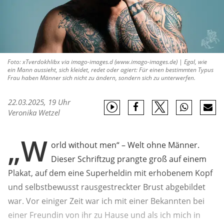
Foto: xTverdokhlibx via imago-images.d (www.imago-images.de) | Egal, wie
ein Mann aussieht, sich kleidet, redet oder agiert: Für einen bestimmten Typus
Frau haben Männer sich nicht zu ändern, sondern sich zu unterwerfen.
22.03.2025, 19 Uhr
Veronika Wetzel
„W
orld without men“ – Welt ohne Männer.
Dieser Schriftzug prangte groß auf einem
Plakat, auf dem eine Superheldin mit erhobenem Kopf
und selbstbewusst rausgestreckter Brust abgebildet
war. Vor einiger Zeit war ich mit einer Bekannten bei
einer Freundin von ihr zu Hause und als ich mich in