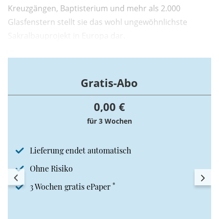
Kreuzgängen, Baptisterium und mehr als 2.000
Glasfenstern stellt sie das wohl ungewöhnlichste
Sakralbauprojekt in Europa dar.
Gratis-Abo
0,00 €
für 3 Wochen
Lieferung endet automatisch
Ohne Risiko
*
3 Wochen gratis ePaper