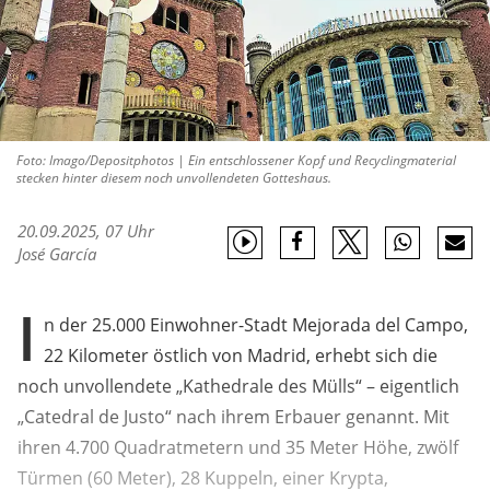
Foto: Imago/Depositphotos | Ein entschlossener Kopf und Recyclingmaterial
stecken hinter diesem noch unvollendeten Gotteshaus.
20.09.2025, 07 Uhr
José García
I
n der 25.000 Einwohner-Stadt Mejorada del Campo,
22 Kilometer östlich von Madrid, erhebt sich die
noch unvollendete „Kathedrale des Mülls“ – eigentlich
„Catedral de Justo“ nach ihrem Erbauer genannt. Mit
ihren 4.700 Quadratmetern und 35 Meter Höhe, zwölf
Türmen (60 Meter), 28 Kuppeln, einer Krypta,