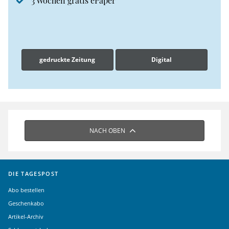
3 Wochen gratis ePaper
gedruckte Zeitung
Digital
NACH OBEN
DIE TAGESPOST
Abo bestellen
Geschenkabo
Artikel-Archiv