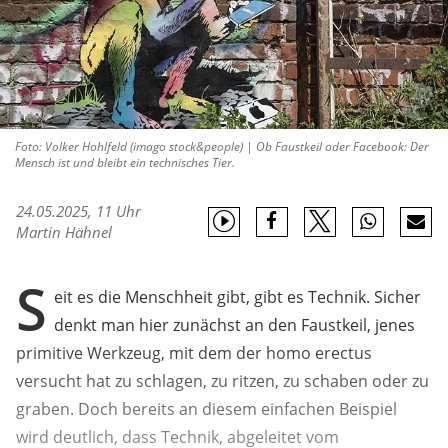
Foto: Volker Hohlfeld (imago stock&people) | Ob Faustkeil oder Facebook: Der
Mensch ist und bleibt ein technisches Tier.
24.05.2025, 11 Uhr
Martin Hähnel
S
eit es die Menschheit gibt, gibt es Technik. Sicher
denkt man hier zunächst an den Faustkeil, jenes
primitive Werkzeug, mit dem der homo erectus
versucht hat zu schlagen, zu ritzen, zu schaben oder zu
graben. Doch bereits an diesem einfachen Beispiel
wird deutlich, dass Technik, abgeleitet vom