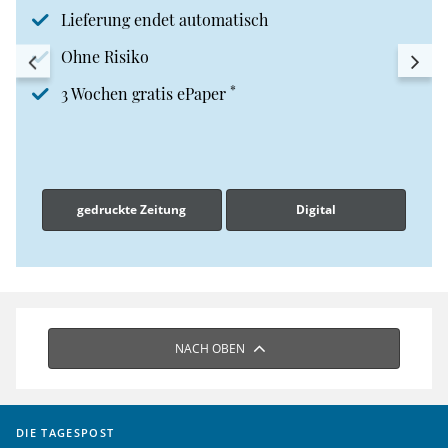
Lieferung endet automatisch
Ohne Risiko
*
3 Wochen gratis ePaper
gedruckte Zeitung
Digital
NACH OBEN
DIE TAGESPOST