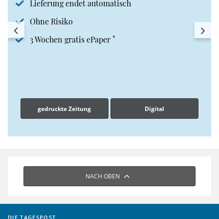
Lieferung endet automatisch
Ohne Risiko
*
3 Wochen gratis ePaper
gedruckte Zeitung
Digital
NACH OBEN
DIE TAGESPOST