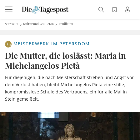
Startseite
Kultur und Feuilleton
Feuilleton
MEISTERWERK IM PETERSDOM
Die Mutter, die loslässt: Maria in
Michelangelos Pietà
Für diejenigen, die nach Meisterschaft streben und Angst vor
dem Verlust haben, bleibt Michelangelos Pietà eine stille,
kompromisslose Schule des Vertrauens, ein für alle Mal in
Stein gemeißelt.