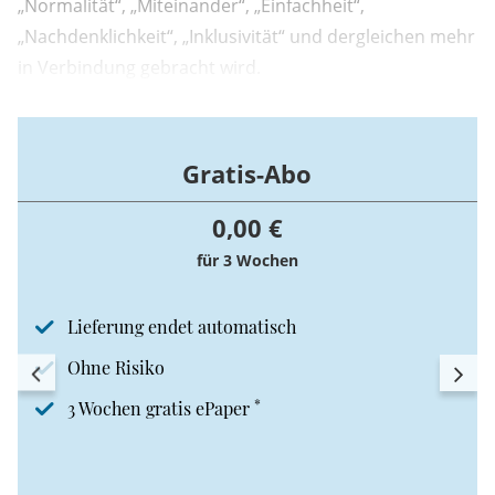
„Normalität“, „Miteinander“, „Einfachheit“,
„Nachdenklichkeit“, „Inklusivität“ und dergleichen mehr
in Verbindung gebracht wird.
Gratis-Abo
0,00 €
für 3 Wochen
Lieferung endet automatisch
Ohne Risiko
*
3 Wochen gratis ePaper