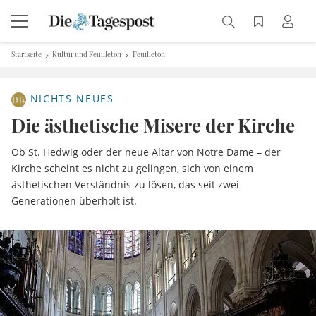
Startseite
Kultur und Feuilleton
Feuilleton
NICHTS NEUES
Die ästhetische Misere der Kirche
Ob St. Hedwig oder der neue Altar von Notre Dame – der
Kirche scheint es nicht zu gelingen, sich von einem
ästhetischen Verständnis zu lösen, das seit zwei
Generationen überholt ist.