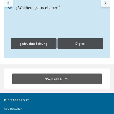
*
3 Wochen gratis ePaper
gedruckte Zeitung
Digital
NACH OBEN
DIE TAGESPOST
Abo bestellen