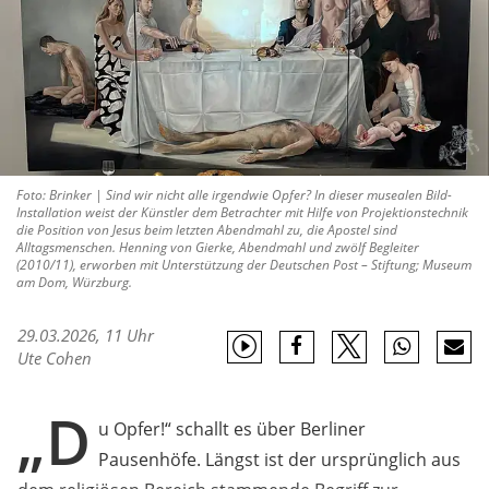
Foto: Brinker | Sind wir nicht alle irgendwie Opfer? In dieser musealen Bild-
Installation weist der Künstler dem Betrachter mit Hilfe von Projektionstechnik
die Position von Jesus beim letzten Abendmahl zu, die Apostel sind
Alltagsmenschen. Henning von Gierke, Abendmahl und zwölf Begleiter
(2010/11), erworben mit Unterstützung der Deutschen Post – Stiftung; Museum
am Dom, Würzburg.
29.03.2026, 11 Uhr
Ute Cohen
„D
u Opfer!“ schallt es über Berliner
Pausenhöfe. Längst ist der ursprünglich aus