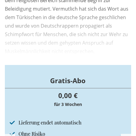
dem religiösen Bereich stammende Begriff zur
Beleidigung mutiert. Vermutlich hat sich das Wort aus
dem Türkischen in die deutsche Sprache geschlichen
und wurde von Deutschrappern propagiert als
Schimpfwort für Menschen, die sich nicht zur Wehr zu
setzen wissen und dem gehypten Anspruch auf
Muskelmännlichkeit nicht entsprechen.
Gratis-Abo
0,00 €
für 3 Wochen
Lieferung endet automatisch
Ohne Risiko