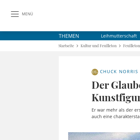
MENÜ
THEMEN
Leihmutterschaft
Startseite
Kultur und Feuilleton
Feuilleton
CHUCK NORRIS
Der Glaube
Kunstfigu
Er war mehr als der er
auch eine charaktersta