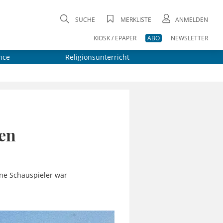
SUCHE
MERKLISTE
ANMELDEN
KIOSK / EPAPER
ABO
NEWSLETTER
nce
Religionsunterricht
ßen
ene Schauspieler war