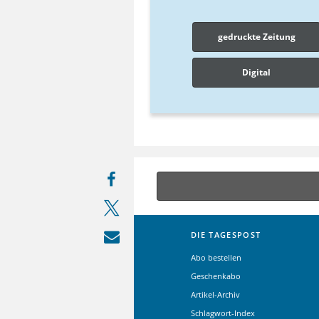
gedruckte Zeitung
Digital
DIE TAGESPOST
Abo bestellen
Geschenkabo
Artikel-Archiv
Schlagwort-Index