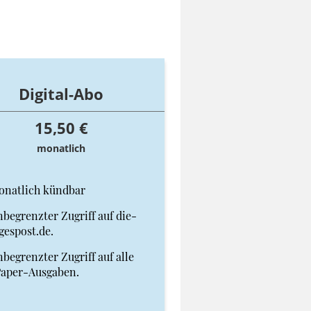
Digital-Abo
15,50 €
monatlich
onatlich kündbar
begrenzter Zugriff auf die-
gespost.de.
begrenzter Zugriff auf alle
Paper-Ausgaben.