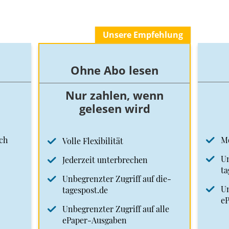
Unsere Empfehlung
Ohne Abo lesen
Nur zahlen, wenn
gelesen wird
ch
M
Volle Flexibilität
Un
Jederzeit unterbrechen
ta
Unbegrenzter Zugriff auf die-
Un
tagespost.de
e
Unbegrenzter Zugriff auf alle
ePaper-Ausgaben