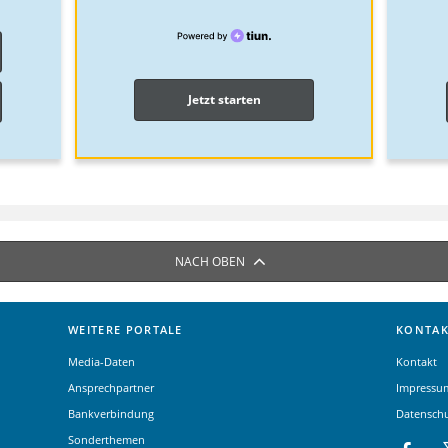
Jetzt starten
NACH OBEN
WEITERE PORTALE
KONTAK
Media-Daten
Kontakt
Ansprechpartner
Impressu
Bankverbindung
Datensch
Sonderthemen