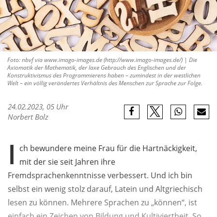
Foto: nbvf via www.imago-images.de (http://www.imago-images.de/) | Die
Axiomatik der Mathematik, der laxe Gebrauch des Englischen und der
Konstruktivismus des Programmierens haben – zumindest in der westlichen
Welt – ein völlig verändertes Verhältnis des Menschen zur Sprache zur Folge.
24.02.2023, 05 Uhr
Norbert Bolz
I
ch bewundere meine Frau für die Hartnäckigkeit,
mit der sie seit Jahren ihre
Fremdsprachenkenntnisse verbessert. Und ich bin
selbst ein wenig stolz darauf, Latein und Altgriechisch
lesen zu können. Mehrere Sprachen zu „können“, ist
einfach ein Zeichen von Bildung und Kultiviertheit. So