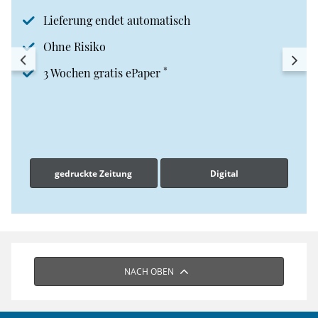
Lieferung endet automatisch
Ohne Risiko
*
3 Wochen gratis ePaper
gedruckte Zeitung
Digital
NACH OBEN