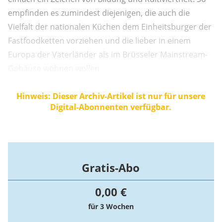
empfinden es zumindest diejenigen, die auch die
Vielfalt der nationalen Küchen dem Einheitsburger der
Fastfoodketten vorziehen und die lieber in einem
Europa der Vaterländer als im Brüsseler Mainstream-
Gehäuse wohnen wollen.
Hinweis: Dieser Archiv-Artikel ist nur für unsere
Digital-Abonnenten verfügbar.
Gratis-Abo
0,00 €
für 3 Wochen