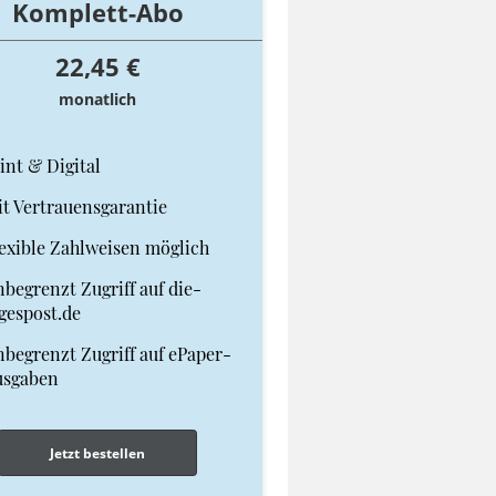
Komplett-Abo
22,45 €
monatlich
int & Digital
t Vertrauensgarantie
exible Zahlweisen möglich
begrenzt Zugriff auf die-
gespost.de
begrenzt Zugriff auf ePaper-
usgaben
Jetzt bestellen