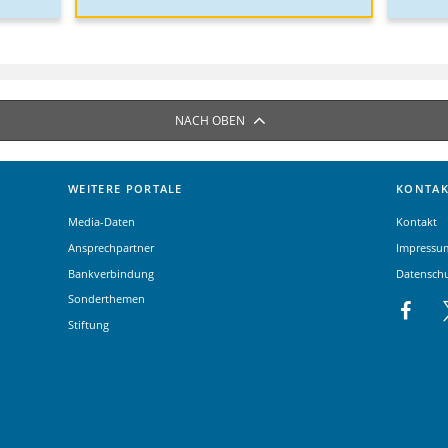
NACH OBEN
WEITERE PORTALE
KONTAK
Media-Daten
Kontakt
Ansprechpartner
Impressu
Bankverbindung
Datensch
Sonderthemen
Stiftung