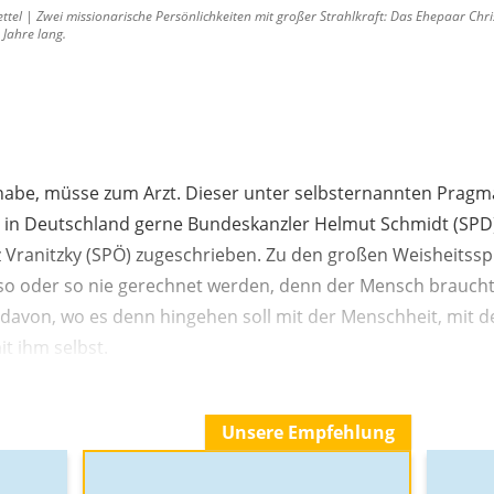
l | Zwei missionarische Persönlichkeiten mit großer Strahlkraft: Das Ehepaar Chri
 Jahre lang.
habe, müsse zum Arzt. Dieser unter selbsternannten Pragma
 in Deutschland gerne Bundeskanzler Helmut Schmidt (SPD),
 Vranitzky (SPÖ) zugeschrieben. Zu den großen Weisheitss
so oder so nie gerechnet werden, denn der Mensch braucht 
davon, wo es denn hingehen soll mit der Menschheit, mit de
it ihm selbst.
Unsere Empfehlung