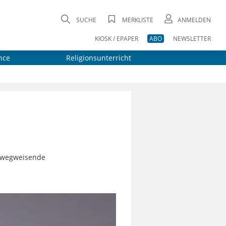
SUCHE
MERKLISTE
ANMELDEN
KIOSK / EPAPER
ABO
NEWSLETTER
nce
Religionsunterricht
d wegweisende