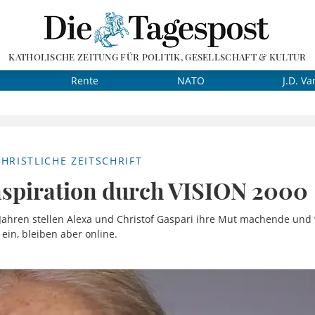
KATHOLISCHE ZEITUNG FÜR POLITIK, GESELLSCHAFT & KULTUR
Rente
NATO
J.D. Va
HRISTLICHE ZEITSCHRIFT
Inspiration durch VISION 2000
 Jahren stellen Alexa und Christof Gaspari ihre Mut machende un
 ein, bleiben aber online.