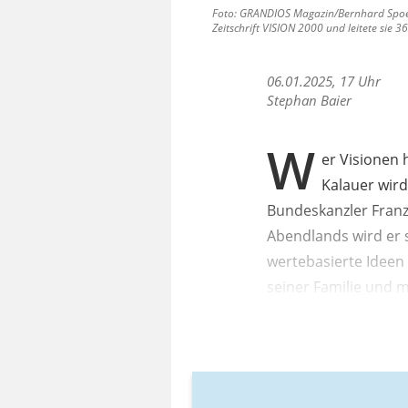
Foto: GRANDIOS Magazin/Bernhard Spoette
Zeitschrift VISION 2000 und leitete sie 36
06.01.2025, 17 Uhr
Stephan Baier
W
er Visionen 
Kalauer wird
Bundeskanzler Franz
Abendlands wird er 
wertebasierte Ideen 
seiner Familie und m