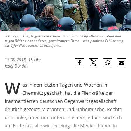
Foto: dpa | Die „Tagesthemen“ berichten über eine AfD-Demonstration und
zeigen Bilder einer anderen, gewalttätigen Demo – eine peinliche Fehlleistung
des öffentlich-rechtlichen Rundfunks.
12.09.2018, 15 Uhr
Josef Bordat
W
as in den letzten Tagen und Wochen in
Chemnitz geschah, hat die Fliehkräfte der
fragmentierten deutschen Gegenwartsgesellschaft
deutlich gezeigt: Migranten und Einheimische, Rechte
und Linke, oben und unten. In einem jedoch sind sich
am Ende fast alle wieder einig: die Medien haben in