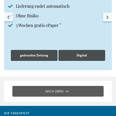
Lieferung endet automatisch
Ohne Risiko
*
3 Wochen gratis ePaper
gedruckte Zeitung
Digital
NACH OBEN
DIE TAGESPOST