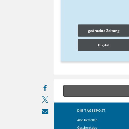
gedruckte Zeitung
Digital
DIE TAGESPOST
Abo bestellen
Geschenkabo