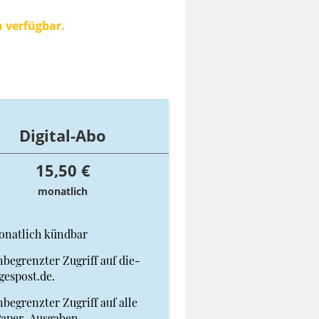
n verfügbar.
Digital-Abo
15,50 €
monatlich
onatlich kündbar
begrenzter Zugriff auf die-
gespost.de.
begrenzter Zugriff auf alle
Paper-Ausgaben.