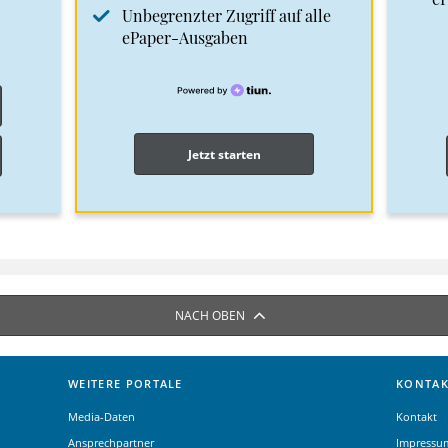
Unbegrenzter Zugriff auf alle
ePaper-Ausgaben
Jetzt starten
NACH OBEN
WEITERE PORTALE
KONTAK
Media-Daten
Kontakt
Ansprechpartner
Impressu