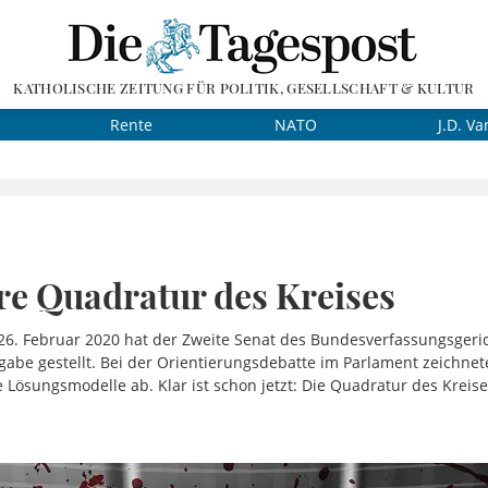
KATHOLISCHE ZEITUNG FÜR POLITIK, GESELLSCHAFT & KULTUR
Rente
NATO
J.D. Va
re Quadratur des Kreises
 26. Februar 2020 hat der Zweite Senat des Bundesverfassungsgeri
gabe gestellt. Bei der Orientierungsdebatte im Parlament zeichne
 Lösungsmodelle ab. Klar ist schon jetzt: Die Quadratur des Kreis