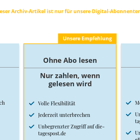
eser Archiv-Artikel ist nur für unsere Digital-Abonnente
Unsere Empfehlung
Ohne Abo lesen
Nur zahlen, wenn
gelesen wird
ch
M
Volle Flexibilität
Un
Jederzeit unterbrechen
ta
Unbegrenzter Zugriff auf die-
Un
tagespost.de
e