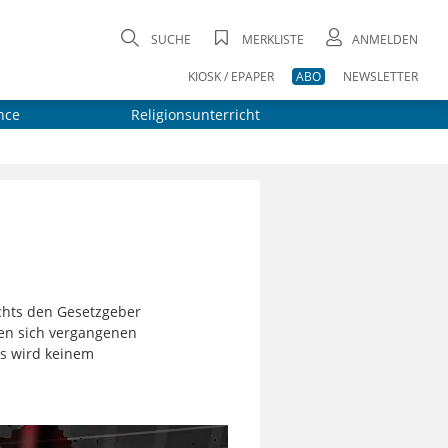
SUCHE
MERKLISTE
ANMELDEN
KIOSK / EPAPER
ABO
NEWSLETTER
nce
Religionsunterricht
chts den Gesetzgeber
ten sich vergangenen
es wird keinem