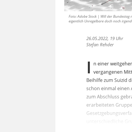
Foto: Adobe Stock | Will der Bundestag 
eigentlich Unregelbare doch noch irgend
26.05.2022, 19 Uhr
Stefan Rehder
I
n einer weitgehe
vergangenen Mitt
Beihilfe zum Suizid 
schon einmal einen 
zum Abschluss gebra
erarbeiteten Gruppe
Gesetzgebungsverfah
unterschiedliche Gr