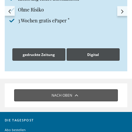
Ohne Risiko
*
3 Wochen gratis ePaper
gedruckte Zeitung
Digital
NACH OBEN
DIE TAGESPOST
Abo bestellen