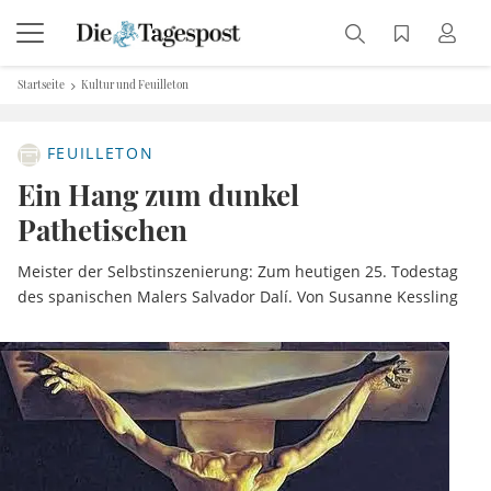
Startseite
Kultur und Feuilleton
FEUILLETON
Ein Hang zum dunkel
Pathetischen
Meister der Selbstinszenierung: Zum heutigen 25. Todestag
des spanischen Malers Salvador Dalí. Von Susanne Kessling