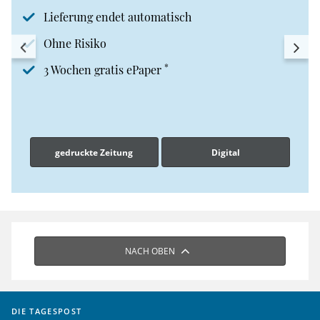
Lieferung endet automatisch
Ohne Risiko
*
3 Wochen gratis ePaper
gedruckte Zeitung
Digital
NACH OBEN
DIE TAGESPOST