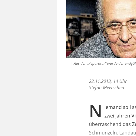
| Aus der „Reparatur“ wurde der endgült
22.11.2013, 14 Uhr
Stefan Meetschen
N
iemand soll s
zwei Jahren V
überraschend das Zei
Schmunzeln. Landauf