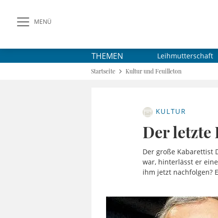
MENÜ
THEMEN
Leihmutterschaft
Startseite
Kultur und Feuilleton
KULTUR
Der letzte 
Der große Kabarettist 
war, hinterlässt er ei
ihm jetzt nachfolgen? 