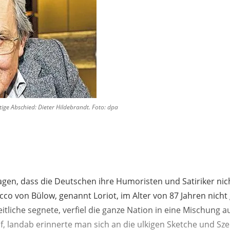
ige Abschied: Dieter Hildebrandt. Foto: dpa
agen, dass die Deutschen ihre Humoristen und Satiriker nich
icco von Bülow, genannt Loriot, im Alter von 87 Jahren nicht
tliche segnete, verfiel die ganze Nation in eine Mischung 
, landab erinnerte man sich an die ulkigen Sketche und Sz