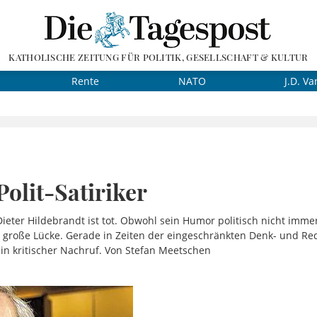
KATHOLISCHE ZEITUNG FÜR POLITIK, GESELLSCHAFT & KULTUR
Rente
NATO
J.D. Va
Polit-Satiriker
Dieter Hildebrandt ist tot. Obwohl sein Humor politisch nicht im
ne große Lücke. Gerade in Zeiten der eingeschränkten Denk- und Re
Ein kritischer Nachruf. Von Stefan Meetschen