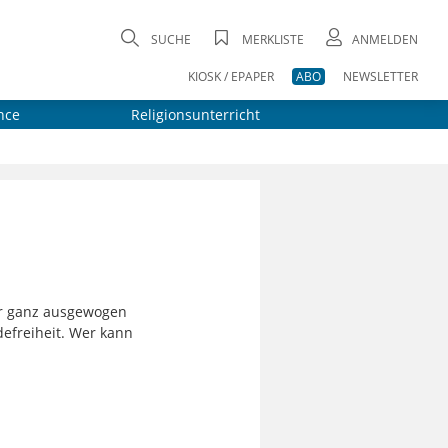
SUCHE
MERKLISTE
ANMELDEN
KIOSK / EPAPER
ABO
NEWSLETTER
nce
Religionsunterricht
mer ganz ausgewogen
defreiheit. Wer kann