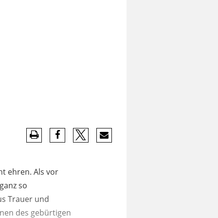
t ehren. Als vor
 ganz so
aus Trauer und
enen des gebürtigen