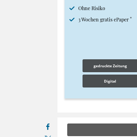
Ohne Risiko
*
3 Wochen gratis ePaper
gedruckte Zeitung
Digital