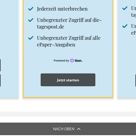
Un
Jederzeit unterbrechen
ta
Unbegrenzter Zugriff auf die-
Un
tagespost.de
e
Unbegrenzter Zugriff auf alle
ePaper-Ausgaben
Jetzt starten
NACH OBEN