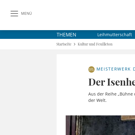
MENÜ
THEMEN
Leihmutterschaft
Startseite
Kultur und Feuilleton
MEISTERWERK 
Der Isenhe
Aus der Reihe „Bühne 
der Welt.