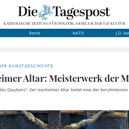
KATHOLISCHE ZEITUNG FÜR POLITIK, GESELLSCHAFT & KULTUR
Rente
NATO
J.D. Va
DER KUNSTGESCHICHTE
imer Altar: Meisterwerk der M
des Glaubens“: Der Isenheimer Altar bietet eine der berühmteste