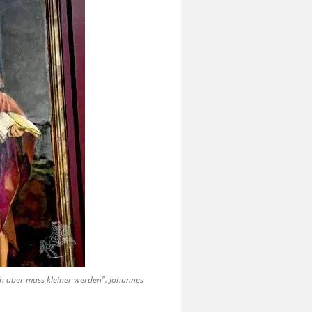
h aber muss kleiner werden". Johannes