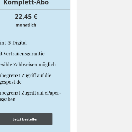
Komplett-Abo
22,45 €
monatlich
int & Digital
t Vertrauensgarantie
exible Zahlweisen möglich
begrenzt Zugriff auf die-
gespost.de
begrenzt Zugriff auf ePaper-
usgaben
Jetzt bestellen