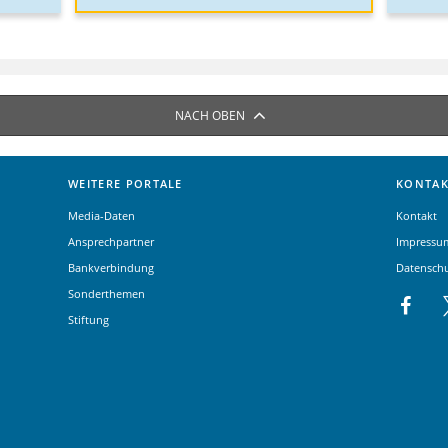
NACH OBEN
WEITERE PORTALE
KONTAK
Media-Daten
Kontakt
Ansprechpartner
Impressu
Bankverbindung
Datensch
Sonderthemen
Stiftung