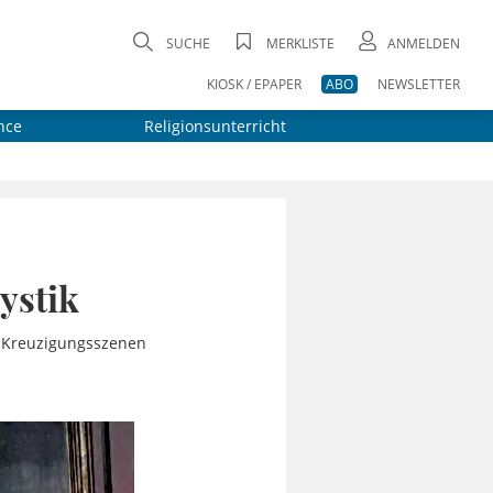
SUCHE
MERKLISTE
ANMELDEN
KIOSK / EPAPER
ABO
NEWSLETTER
nce
Religionsunterricht
ystik
n Kreuzigungsszenen