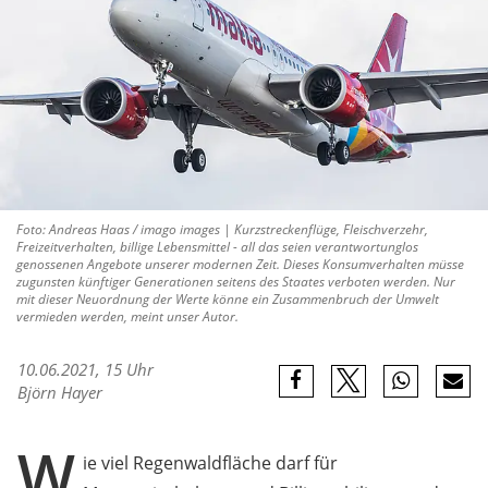
Foto: Andreas Haas / imago images | Kurzstreckenflüge, Fleischverzehr,
Freizeitverhalten, billige Lebensmittel - all das seien verantwortunglos
genossenen Angebote unserer modernen Zeit. Dieses Konsumverhalten müsse
zugunsten künftiger Generationen seitens des Staates verboten werden. Nur
mit dieser Neuordnung der Werte könne ein Zusammenbruch der Umwelt
vermieden werden, meint unser Autor.
10.06.2021, 15 Uhr
Björn Hayer
W
ie viel Regenwaldfläche darf für