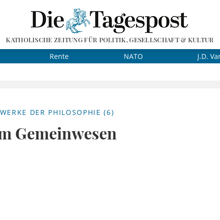
KATHOLISCHE ZEITUNG FÜR POLITIK, GESELLSCHAFT & KULTUR
Rente
NATO
J.D. Va
WERKE DER PHILOSOPHIE (6)
om Gemeinwesen