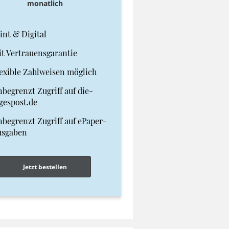
monatlich
int & Digital
t Vertrauensgarantie
exible Zahlweisen möglich
begrenzt Zugriff auf die-
gespost.de
begrenzt Zugriff auf ePaper-
usgaben
Jetzt bestellen