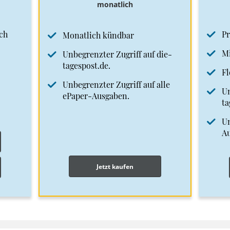
monatlich
ch
Pr
Monatlich kündbar
Mi
Unbegrenzter Zugriff auf die-
tagespost.de.
Fl
Unbegrenzter Zugriff auf alle
Un
ePaper-Ausgaben.
ta
Un
A
Jetzt kaufen