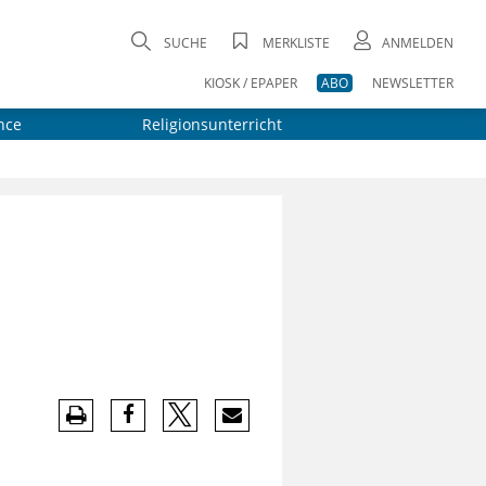
SUCHE
MERKLISTE
ANMELDEN
KIOSK / EPAPER
ABO
NEWSLETTER
nce
Religionsunterricht