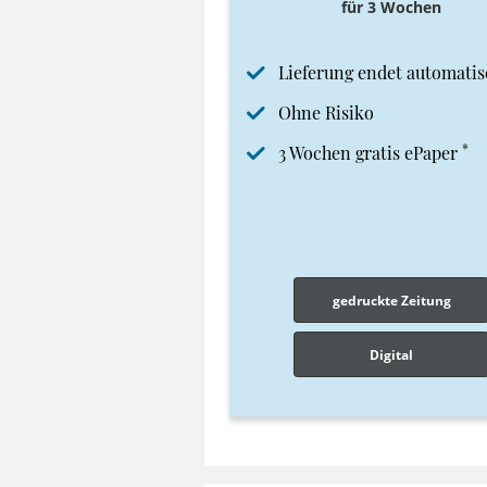
für 3 Wochen
Lieferung endet automatis
Ohne Risiko
*
3 Wochen gratis ePaper
gedruckte Zeitung
Digital