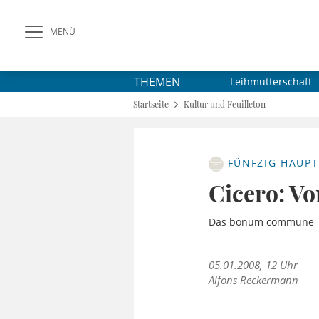
MENÜ
THEMEN
Leihmutterschaft
Startseite
Kultur und Feuilleton
FÜNFZIG HAUPT
Cicero: V
Das bonum commune
05.01.2008, 12 Uhr
Alfons Reckermann