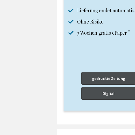
Lieferung endet automatis
Ohne Risiko
*
3 Wochen gratis ePaper
gedruckte Zeitung
Digital