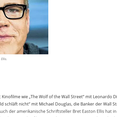
Ellis.
st Kinofilme wie „The Wolf of the Wall Street“ mit Leonardo 
ld schläft nicht“ mit Michael Douglas, die Banker der Wall Str
h der amerikanische Schriftsteller Bret Easton Ellis hat i