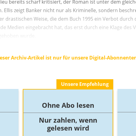
ieu bereits scharf kritisiert, der Roman ist unter dem glei
. Ellis zeigt Banker nicht nur als Kriminelle, sondern beschr
ner drastischen Weise, die dem Buch 1995 ein Verbot durch 
de Medien eingebracht hat, das erst durch eine Klage des 
fgehoben wurde.
eser Archiv-Artikel ist nur für unsere Digital-Abonnente
Unsere Empfehlung
Ohne Abo lesen
Nur zahlen, wenn
gelesen wird