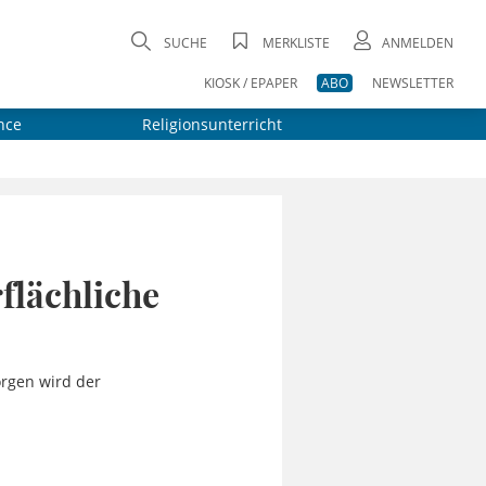
SUCHE
MERKLISTE
ANMELDEN
KIOSK / EPAPER
ABO
NEWSLETTER
nce
Religionsunterricht
flächliche
orgen wird der