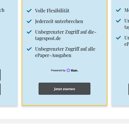
ch
M
Volle Flexibilität
Un
Jederzeit unterbrechen
ta
Unbegrenzter Zugriff auf die-
Un
tagespost.de
e
Unbegrenzter Zugriff auf alle
ePaper-Ausgaben
Jetzt starten