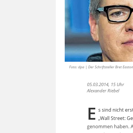
Foto: dpa | Der Schriftsteller Bret Easton 
05.03.2014, 15 Uhr
Alexander Riebel
E
s sind nicht er
„Wall Street: Ge
genommen haben. Auc