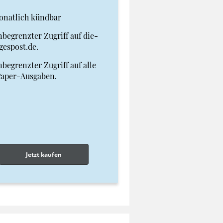
onatlich kündbar
begrenzter Zugriff auf die-
gespost.de.
begrenzter Zugriff auf alle
Paper-Ausgaben.
Jetzt kaufen