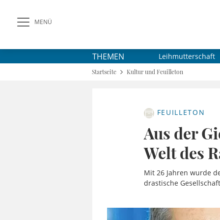
MENÜ
THEMEN
Leihmutterschaft
Startseite
Kultur und Feuilleton
FEUILLETON
Aus der Gi
Welt des 
Mit 26 Jahren wurde de
drastische Gesellschaft