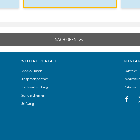
NACH OBEN
WEITERE PORTALE
KONTAK
Media-Daten
Kontakt
Ansprechpartner
Impressu
Bankverbindung
Datensch
Sonderthemen
Stiftung