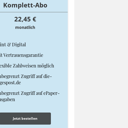
Komplett-Abo
22,45 €
monatlich
int & Digital
t Vertrauensgarantie
exible Zahlweisen möglich
begrenzt Zugriff auf die-
gespost.de
begrenzt Zugriff auf ePaper-
usgaben
Jetzt bestellen