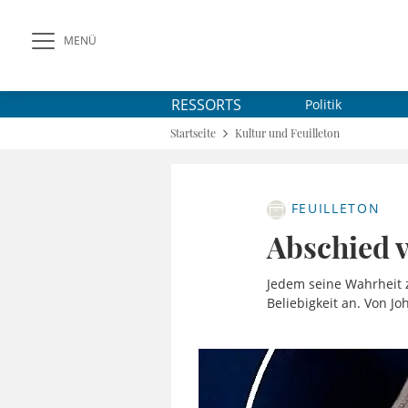
MENÜ
RESSORTS
Politik
Startseite
Kultur und Feuilleton
FEUILLETON
Abschied 
Jedem seine Wahrheit z
Beliebigkeit an. Von Jo