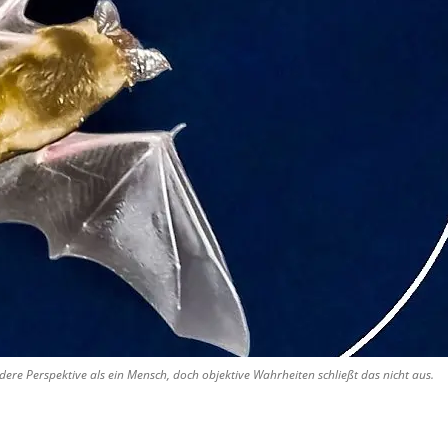
ere Perspektive als ein Mensch, doch objektive Wahrheiten schließt das nicht aus.