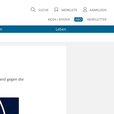
SUCHE
MERKLISTE
ANMELDEN
KIOSK / EPAPER
ABO
NEWSLETTER
on
Leben
tand gegen die