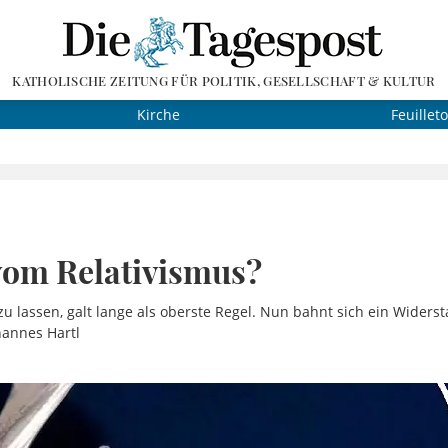
KATHOLISCHE ZEITUNG FÜR POLITIK, GESELLSCHAFT & KULTUR
Kirche
Feuillet
vom Relativismus?
u lassen, galt lange als oberste Regel. Nun bahnt sich ein Widers
hannes Hartl