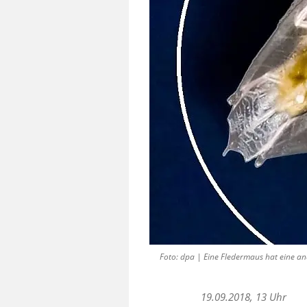
Foto: dpa | Eine Fledermaus hat eine and
19.09.2018, 13 Uhr