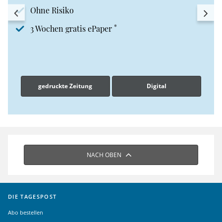
Ohne Risiko
*
3 Wochen gratis ePaper
gedruckte Zeitung
Digital
NACH OBEN
DIE TAGESPOST
Abo bestellen