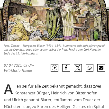
Foto: Thiede | Margarete Blarer (1494–1541) kümmerte sich aufopferungsvoll
um die Kranken, erlag aber später selbst der Pest. Fresko von Carl Häberlin,
Ende des 19. Jahrhunderts.
07.04.2025, 09 Uhr
Veit-Mario Thiede
A
llen sei für alle Zeit bekannt gemacht, dass zwei
Konstanzer Bürger, Heinrich von Bitzenhofen
und Ulrich genannt Blarer, entflammt vom Feuer der
Nächstenliebe, zu Ehren des Heiligen Geistes ein Spital