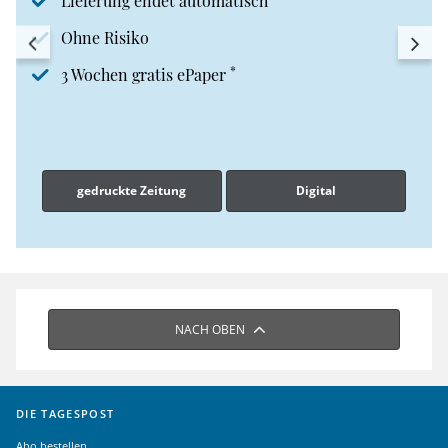
Lieferung endet automatisch
Ohne Risiko
*
3 Wochen gratis ePaper
gedruckte Zeitung
Digital
NACH OBEN
DIE TAGESPOST
Abo bestellen