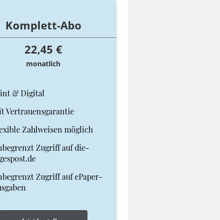
Komplett-Abo
22,45 €
monatlich
int & Digital
t Vertrauensgarantie
exible Zahlweisen möglich
begrenzt Zugriff auf die-
gespost.de
begrenzt Zugriff auf ePaper-
usgaben