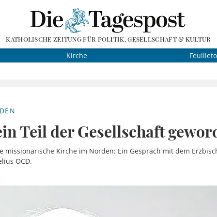
KATHOLISCHE ZEITUNG FÜR POLITIK, GESELLSCHAFT & KULTUR
Kirche
Feuillet
RDEN
ein Teil der Gesellschaft gewo
ie missionarische Kirche im Norden: Ein Gespräch mit dem Erzbisc
elius OCD.