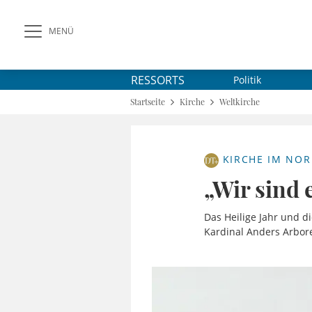
MENÜ
RESSORTS
Politik
Startseite
Kirche
Weltkirche
KIRCHE IM NO
„Wir sind 
Das Heilige Jahr und d
Kardinal Anders Arbor