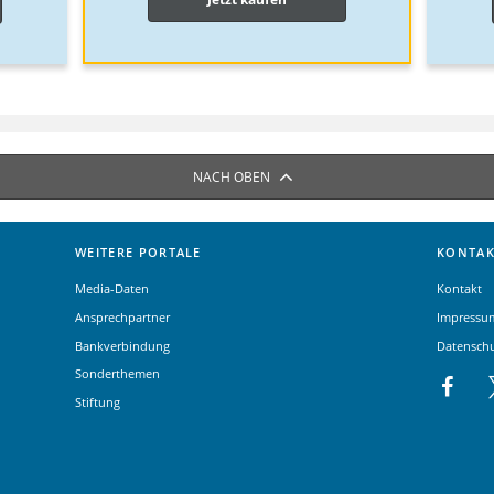
NACH OBEN
WEITERE PORTALE
KONTAK
Media-Daten
Kontakt
Ansprechpartner
Impressu
Bankverbindung
Datensch
Sonderthemen
Stiftung