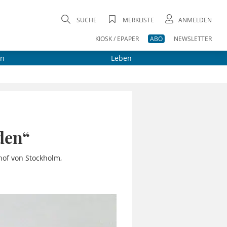
SUCHE
MERKLISTE
ANMELDEN
KIOSK / EPAPER
ABO
NEWSLETTER
on
Leben
rden“
hof von Stockholm,