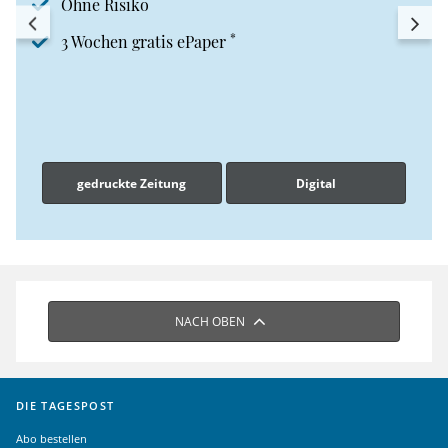
Ohne Risiko
*
3 Wochen gratis ePaper
gedruckte Zeitung
Digital
NACH OBEN
DIE TAGESPOST
Abo bestellen