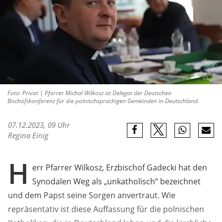
Foto: Privat | Pfarrer Michal Wilkosz ist Delegat der Deutschen
Bischofskonferenz für die polnischsprachigen Gemeinden in Deutschland.
07.12.2023, 09 Uhr
Regina Einig
H
err Pfarrer Wilkosz, Erzbischof Gadecki hat den
Synodalen Weg als „unkatholisch“ bezeichnet
und dem Papst seine Sorgen anvertraut. Wie
repräsentativ ist diese Auffassung für die polnischen