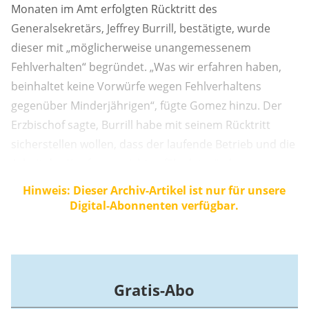
Monaten im Amt erfolgten Rücktritt des
Generalsekretärs, Jeffrey Burrill, bestätigte, wurde
dieser mit „möglicherweise unangemessenem
Fehlverhalten“ begründet. „Was wir erfahren haben,
beinhaltet keine Vorwürfe wegen Fehlverhaltens
gegenüber Minderjährigen“, fügte Gomez hinzu. Der
Erzbischof sagte, Burrill habe mit seinem Rücktritt
sicherstellen wollen, dass der laufende Betrieb und die
Arbeit der Konferenz nicht gefährdet würden.
Hinweis: Dieser Archiv-Artikel ist nur für unsere
Digital-Abonnenten verfügbar.
Gratis-Abo