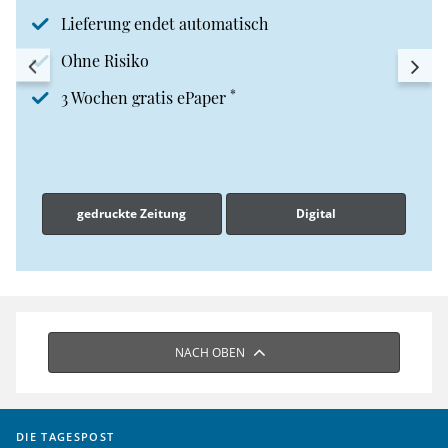
Lieferung endet automatisch
Ohne Risiko
*
3 Wochen gratis ePaper
gedruckte Zeitung
Digital
NACH OBEN
DIE TAGESPOST