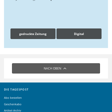
gedruckte Zeitung
Digital
NACH OBEN
DIE TAGESPOST
Abo bestellen
Geschenkabo
Artikel-Archiv